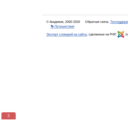
© Академик, 2000-2026
Обратная связь:
Техподдерж
👣 Путешествия
Экспорт словарей на сайты
, сделанные на PHP,
Jo
3