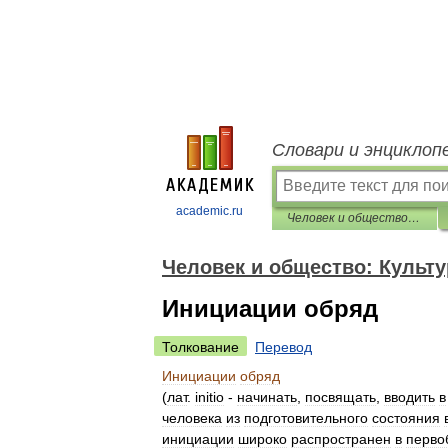
Словари и энциклоп
academic.ru
Человек и общество: Культурология. Словарь-справочник
Человек и общество: Культ
Инициации обряд
Толкование
Перевод
Инициации
обряд
(
лат
.
initio
-
начинать
,
посвящать
,
вводить
в
человека
из
подготовительного
состояния
инициации
широко
распространен
в
перво